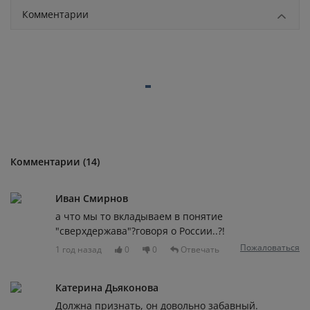
Комментарии
Комментарии (14)
Иван Смирнов
а что мы то вкладываем в понятие
"сверхдержава"?говоря о России..?!
Пожаловаться
1 год назад
0
0
Отвечать
Катерина Дьяконова
Должна признать, он довольно забавный.