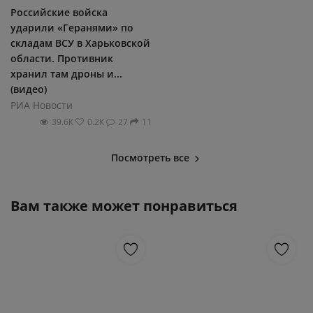
Российские войска
ударили «Геранями» по
складам ВСУ в Харьковской
области. Противник
хранил там дроны и...
(видео)
РИА Новости
39.6К
0.2К
27
11
Посмотреть все
Вам также может понравиться