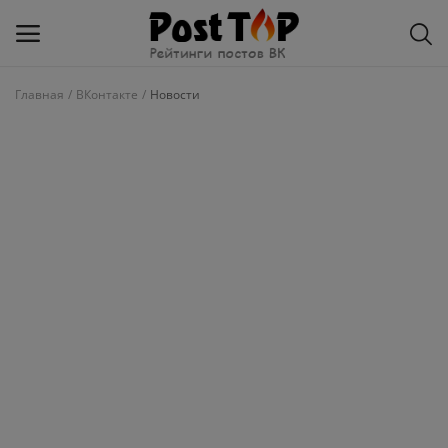
Главная
ВКонтакте
Новости
Добавить
блог
ВКонтакте
Избранное
Контакты
О рейтинге
Статьи, обзоры
Войти