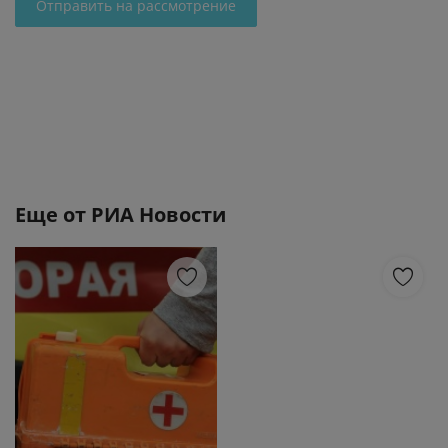
Отправить на рассмотрение
Еще от
РИА Новости