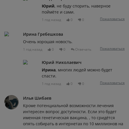
Юрий
, не буду спорить, наверное
поймёте и сами.
Пожаловаться
1 год назад
0
0
Ирина Гребешкова
Очень хорошая новость.
Пожаловаться
1 год назад
0
0
Отвечать
Юрий Николаевич
Ирина
, многих людей можно будет
спасти.
Пожаловаться
1 год назад
0
0
Илья Шибаев
Кроме потенциальной возможности лечения
интересен вопрос доступности. Если это будет
именная генетическая вакцина, , то сридётся
опять собирать в интернетах по 10 миллионов на