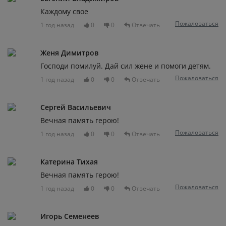
Каждому свое
Пожаловаться
1 год назад
0
0
Отвечать
Женя Димитров
Господи помилуй. Дай сил жене и помоги детям.
Пожаловаться
1 год назад
0
0
Отвечать
Сергей Васильевич
Вечная память герою!
Пожаловаться
1 год назад
0
0
Отвечать
Катерина Тихая
Вечная память герою!
Пожаловаться
1 год назад
0
0
Отвечать
Игорь Семенеев