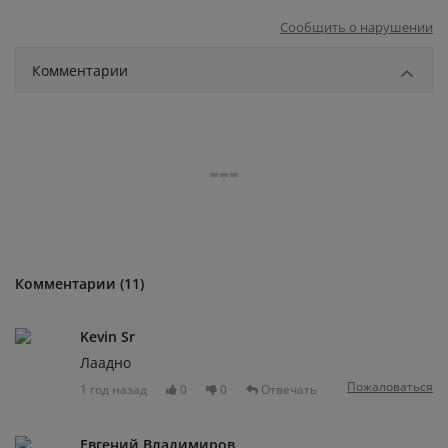
Сообщить о нарушении
Комментарии
Комментарии (11)
Kevin Sr
Лаадно
Пожаловаться
1 год назад
0
0
Отвечать
Евгений Владимиров