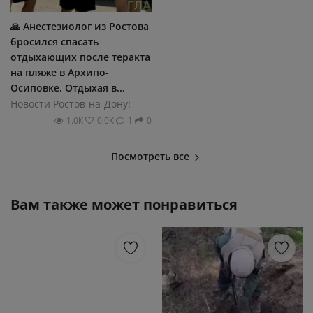
🙏 Анестезиолог из Ростова
бросился спасать
отдыхающих после теракта
на пляже в Архипо-
Осиповке. Отдыхая в...
Новости Ростов-на-Дону!
1.0К
0.0К
1
0
Посмотреть все
Вам также может понравиться