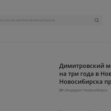
Димитровский м
на три года в Н
Новосибирска пр
От
Инцидент Новосибирск