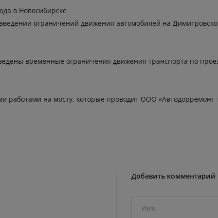
ода в Новосибирске
введении ограничений движения автомобилей на Димитровском 
т введены временные ограничения движения транспорта по прое
и работами на мосту, которые проводит ООО «Автодорремонт 
Добавить комментарий