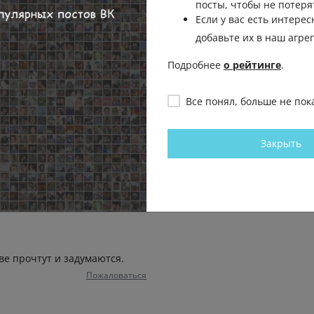
посты, чтобы не потеря
Если у вас есть интерес
добавьте их в наш агре
Пожаловаться
Подробнее
о рейтинге
.
Все понял, больше не пок
Пожаловаться
Закрыть
Пожаловаться
кве прочтут и задумаются.
Пожаловаться