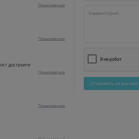
Пожаловаться
Пожаловаться
мост достроите
Пожаловаться
Отправить на рассмо
Пожаловаться