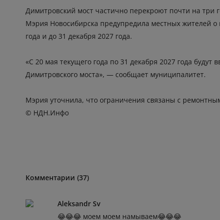
Димитровский мост частично перекроют почти на три г
Мэрия Новосибирска предупредила местных жителей о 
года и до 31 декабря 2027 года.
«С 20 мая текущего года по 31 декабря 2027 года буду
Димитровского моста», — сообщает муниципалитет.
Мэрия уточнила, что ограничения связаны с ремонтным
© НДН.Инфо
Комментарии (37)
Aleksandr Sv
😂😂😂 моем моем намываем😂😂😂