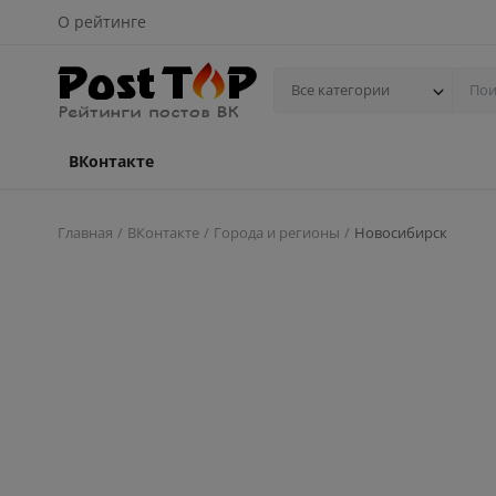
О рейтинге
Все категории
ВКонтакте
Главная
ВКонтакте
Города и регионы
Новосибирск