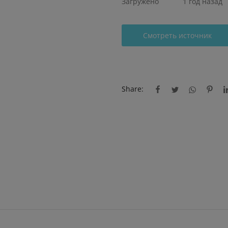
Загружено
1 год назад
Смотреть источник
Share: