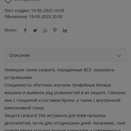
Пост создан: 19-05-2025 10:09
Обновлено: 19-05-2025 20:50
Share:
Описание
Немецкие танки Leopard, переданные ВСУ, оказались
устаревшими.
Специалисты «Ростеха» изучили трофейные боевые
машины и выявили ряд уязвимостей в их защите. Связаны
они с толщиной и составом брони, а также с внутренней
компоновкой танка.
Защита Leopard 2A6 актуальна для боёв прошлых
десятилетий, но не для сегодняшних дней. Например, танк
уязвим перед атаками дронов-камикадзе и современных