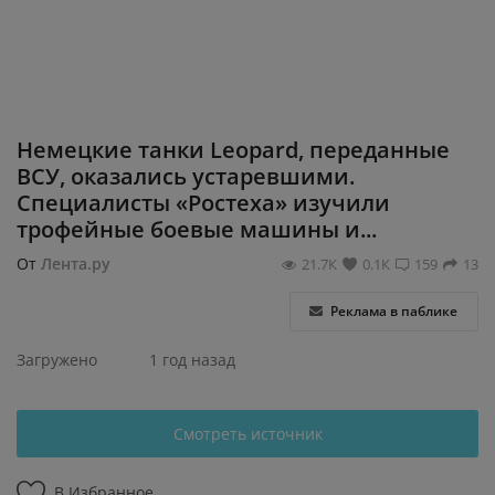
Регистрация
Немецкие танки Leopard, переданные
ВСУ, оказались устаревшими.
Специалисты «Ростеха» изучили
трофейные боевые машины и...
От
Лента.ру
21.7К
0.1К
159
13
Реклама в паблике
Загружено
1 год назад
Смотреть источник
В Избранное