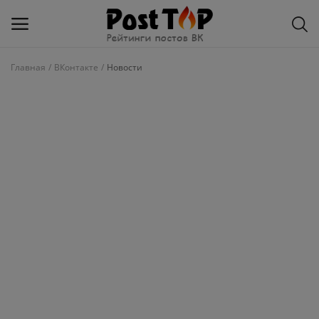
Главная
ВКонтакте
Новости
Добавить
блог
ВКонтакте
Избранное
Контакты
О рейтинге
Статьи, обзоры
Войти