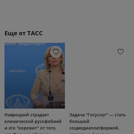
Еще от
ТАСС
Навроцкий страдает
Задача "Госуслуг" — стать
клинической русофобией
большой
и его "корежит" от того,
соцмедиаплатформой,