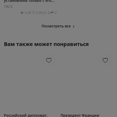
установлена только с его...
ТАСС
4.3К
0.0К
3
2
Посмотреть все
Вам также может понравиться
Российский дипломат,
Президент Франции