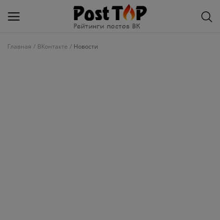
Главная
ВКонтакте
Новости
Добавить
блог
ВКонтакте
Избранное
Контакты
О рейтинге
Статьи, обзоры
Войти