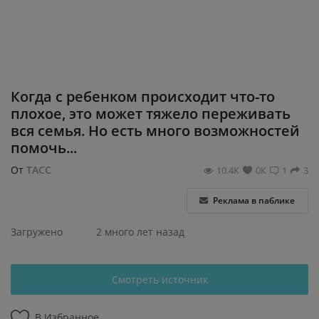
Регистрация
Когда с ребенком происходит что-то
плохое, это может тяжело переживать
вся семья. Но есть много возможностей
помочь...
От
ТАСС
10.4К
0К
1
3
Реклама в паблике
Загружено
2 много лет назад
Смотреть источник
В Избранное