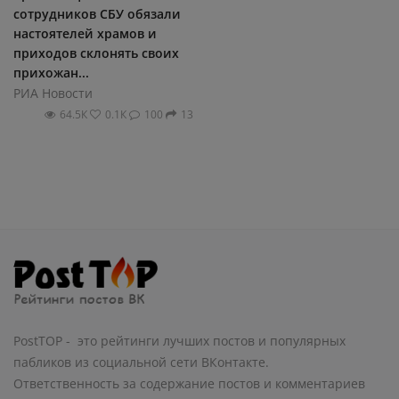
сотрудников СБУ обязали
настоятелей храмов и
приходов склонять своих
прихожан...
РИА Новости
64.5К
0.1К
100
13
PostTOP - это рейтинги лучших постов и популярных
пабликов из социальной сети ВКонтакте.
Ответственность за содержание постов и комментариев